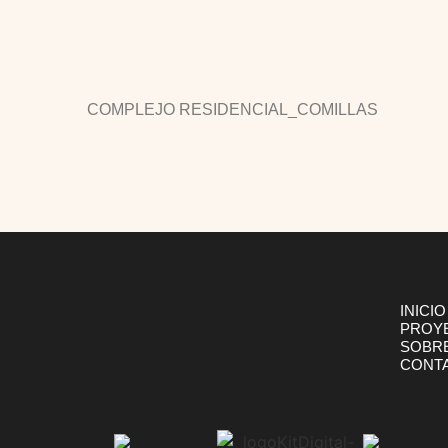
INICIO
PROY
SOBR
CONT