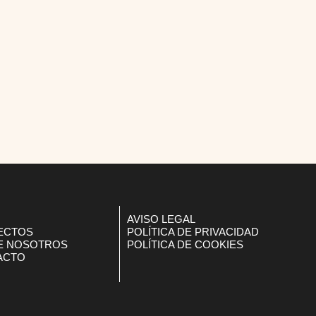
AVISO LEGAL
ECTOS
POLÍTICA DE PRIVACIDAD
E NOSOTROS
POLÍTICA DE COOKIES
ACTO